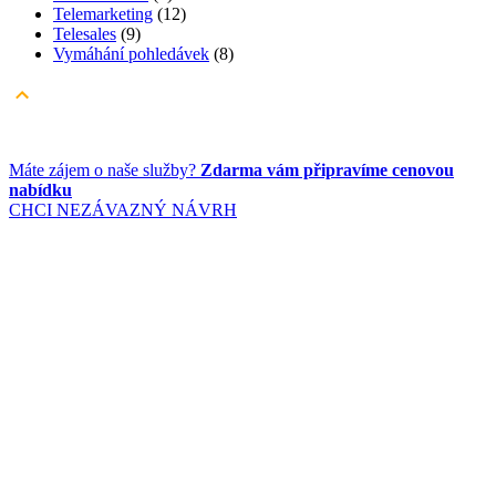
Telemarketing
(12)
Telesales
(9)
Vymáhání pohledávek
(8)
Máte zájem o naše služby?
Zdarma vám připravíme cenovou
nabídku
CHCI NEZÁVAZNÝ NÁVRH