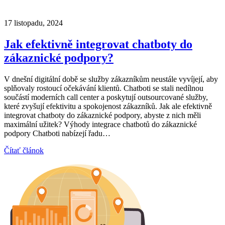
17 listopadu, 2024
Jak efektivně integrovat chatboty do
zákaznické podpory?
V dnešní digitální době se služby zákazníkům neustále vyvíjejí, aby
splňovaly rostoucí očekávání klientů. Chatboti se stali nedílnou
součástí moderních call center a poskytují outsourcované služby,
které zvyšují efektivitu a spokojenost zákazníků. Jak ale efektivně
integrovat chatboty do zákaznické podpory, abyste z nich měli
maximální užitek? Výhody integrace chatbotů do zákaznické
podpory Chatboti nabízejí řadu…
Čítať článok