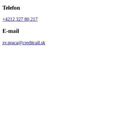
Telefon
+4212 327 80 217
E-mail
zv.praca@creditcall.sk