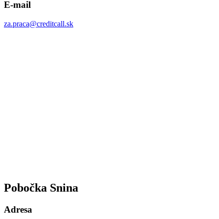
E-mail
za.praca@creditcall.sk
Pobočka Snina
Adresa