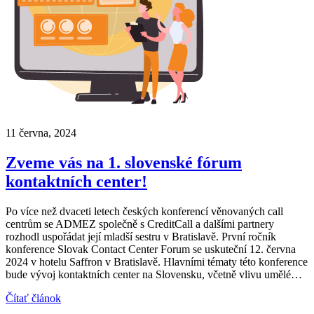
11 června, 2024
Zveme vás na 1. slovenské fórum
kontaktních center!
Po více než dvaceti letech českých konferencí věnovaných call
centrům se ADMEZ společně s CreditCall a dalšími partnery
rozhodl uspořádat její mladší sestru v Bratislavě. První ročník
konference Slovak Contact Center Forum se uskuteční 12. června
2024 v hotelu Saffron v Bratislavě. Hlavními tématy této konference
bude vývoj kontaktních center na Slovensku, včetně vlivu umělé…
Čítať článok