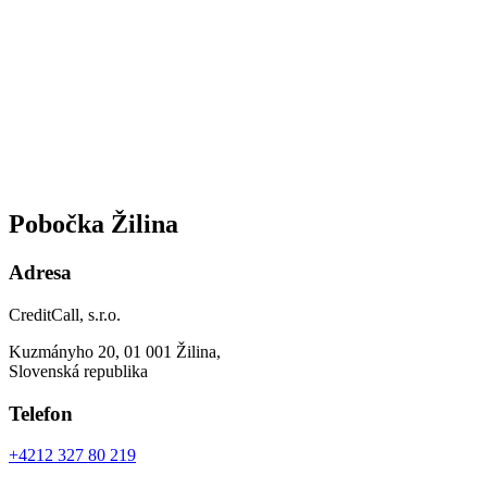
Pobočka Žilina
Adresa
CreditCall, s.r.o.
Kuzmányho 20, 01 001 Žilina,
Slovenská republika
Telefon
+4212 327 80 219