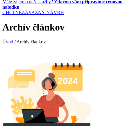
Máte zájem o naše služby?
Zdarma vám připravíme cenovou
nabídku
CHCI NEZÁVAZNÝ NÁVRH
Archív článkov
Úvod
/
Archív článkov