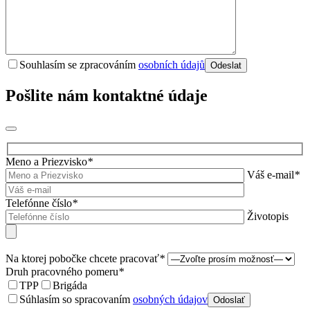
Souhlasím se zpracováním
osobních údajů
Pošlite nám kontaktné údaje
Meno a Priezvisko
*
Váš e-mail
*
Telefónne číslo
*
Životopis
Na ktorej pobočke chcete pracovať
*
Druh pracovného pomeru
*
TPP
Brigáda
Súhlasím so spracovaním
osobných údajov