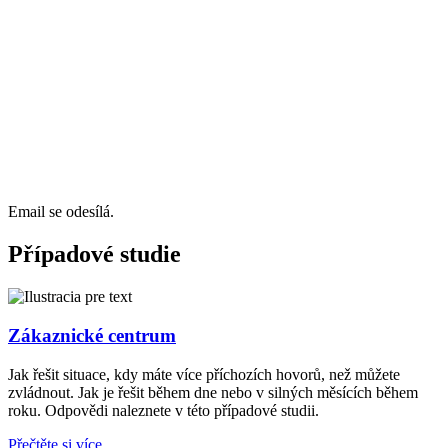
Email se odesílá.
Případové studie
Zákaznické centrum
Jak řešit situace, kdy máte více příchozích hovorů, než můžete
zvládnout. Jak je řešit během dne nebo v silných měsících během
roku. Odpovědi naleznete v této případové studii.
Přečtěte si více