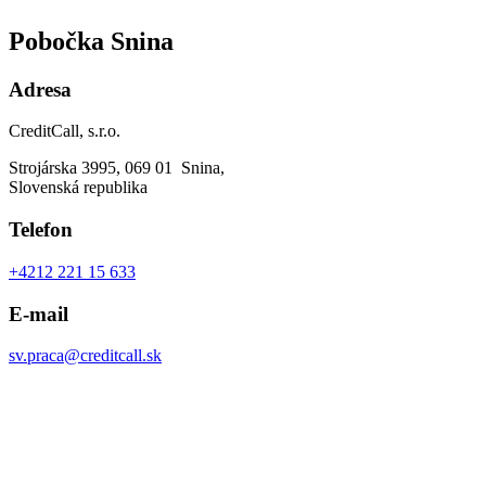
Pobočka Snina
Adresa
CreditCall, s.r.o.
Strojárska 3995, 069 01 Snina,
Slovenská republika
Telefon
+4212 221 15 633
E-mail
sv.praca@creditcall.sk