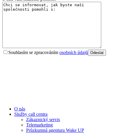
Souhlasím se zpracováním
osobních údajů
O nás
Služby call centra
Zákaznický servis
Telemarketing
Průzkumná agentura Wake UP