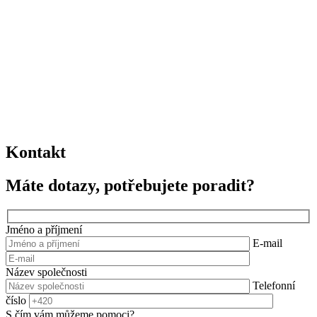
Kontakt
Máte dotazy, potřebujete poradit?
Jméno a příjmení
E-mail
Název společnosti
Telefonní
číslo
S čím vám můžeme pomoci?