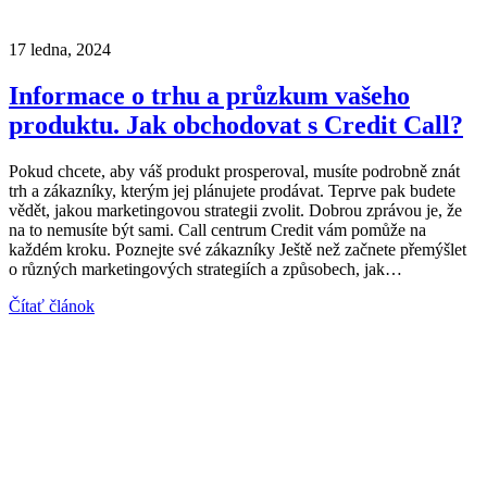
17 ledna, 2024
Informace o trhu a průzkum vašeho
produktu. Jak obchodovat s Credit Call?
Pokud chcete, aby váš produkt prosperoval, musíte podrobně znát
trh a zákazníky, kterým jej plánujete prodávat. Teprve pak budete
vědět, jakou marketingovou strategii zvolit. Dobrou zprávou je, že
na to nemusíte být sami. Call centrum Credit vám pomůže na
každém kroku. Poznejte své zákazníky Ještě než začnete přemýšlet
o různých marketingových strategiích a způsobech, jak…
Čítať článok