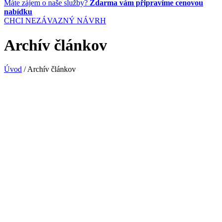
Máte zájem o naše služby?
Zdarma vám připravíme cenovou
nabídku
CHCI NEZÁVAZNÝ NÁVRH
Archív článkov
Úvod
/
Archív článkov