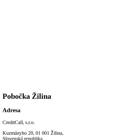
Pobočka Žilina
Adresa
CreditCall, s.r.o.
Kuzmányho 20, 01 001 Žilina,
Slovenská republika