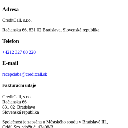
Adresa
CreditCall, s.r.o.
Račianska 66, 831 02 Bratislava, Slovenská republika
Telefon
+4212 327 80 220
E-mail
recepciaba@creditcall.sk
Fakturační údaje
CreditCall, s.r.o.
Račianska 66
831 02 Bratislava
Slovenská republika
Společnost je zapsána u Městského soudu v Bratislavě III.,
Oddíl Sro, vložit č. 42408/B