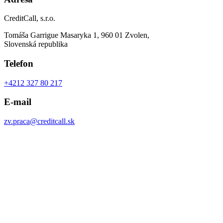
CreditCall, s.r.o.
Tomáša Garrigue Masaryka 1, 960 01 Zvolen,
Slovenská republika
Telefon
+4212 327 80 217
E-mail
zv.praca@creditcall.sk