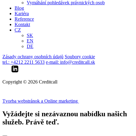
Vymáhání pohledávek právnických osob
Blog
Kariéra
Reference
Kontakt
CZ
SK
EN
DE
Zásady ochrany osobních údajů
Soubory cookie
tel.: +4212 2211 5633
e-mail: info@creditcall.sk
Copyright © 2026 Creditcall
Tvorba webstránok a Online marketing
Vyžádejte si nezávaznou nabídku našich
služeb. Právě teď.