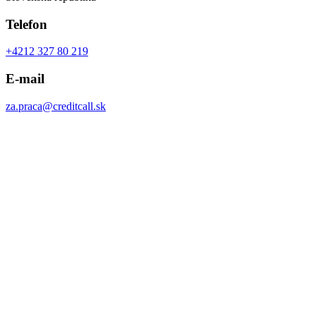
Telefon
+4212 327 80 219
E-mail
za.praca@creditcall.sk