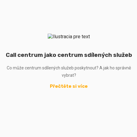
Call centrum jako centrum sdílených služeb
Co může centrum sdílených služeb poskytnout? A jak ho správně
vybrat?
Přečtěte si více