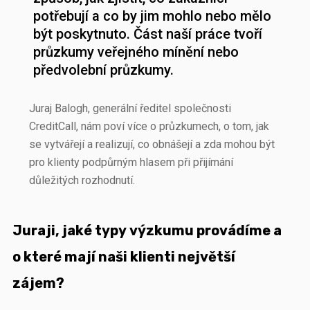
potřebují a co by jim mohlo nebo mělo
být poskytnuto. Část naší práce tvoří
průzkumy veřejného mínění nebo
předvolební průzkumy.
Juraj Balogh, generální ředitel společnosti
CreditCall, nám poví více o průzkumech, o tom, jak
se vytvářejí a realizují, co obnášejí a zda mohou být
pro klienty podpůrným hlasem při přijímání
důležitých rozhodnutí.
Juraji, jaké typy výzkumu provádíme a
o které mají naši klienti největší
zájem?