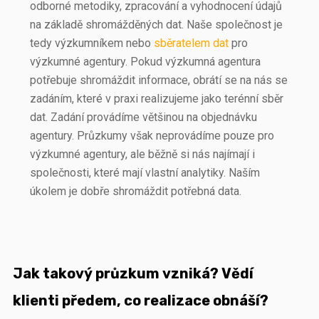
odborné metodiky, zpracování a vyhodnocení údajů
na základě shromážděných dat. Naše společnost je
tedy výzkumníkem nebo
sběratelem dat
pro
výzkumné agentury. Pokud výzkumná agentura
potřebuje shromáždit informace, obrátí se na nás se
zadáním, které v praxi realizujeme jako terénní sběr
dat.
Zadání provádíme většinou na objednávku
agentury. Průzkumy však neprovádíme pouze pro
výzkumné agentury, ale běžně si nás najímají i
společnosti, které mají vlastní analytiky. Naším
úkolem je dobře shromáždit potřebná data.
Jak takový průzkum vzniká? Vědí
klienti předem, co realizace obnáší?