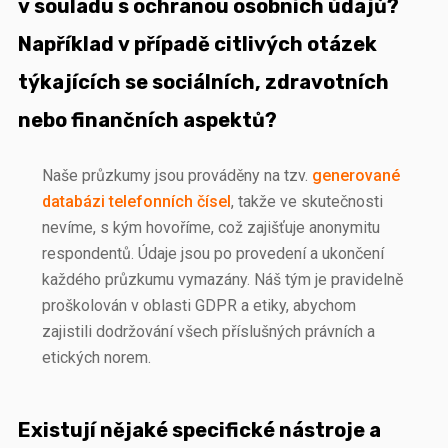
v souladu s ochranou osobních údajů?
Například v případě citlivých otázek
týkajících se sociálních, zdravotních
nebo finančních aspektů?
Naše průzkumy jsou prováděny na tzv.
generované
databázi telefonních čísel
, takže ve skutečnosti
nevíme, s kým hovoříme, což zajišťuje anonymitu
respondentů. Údaje jsou po provedení a ukončení
každého průzkumu vymazány. Náš tým je pravidelně
proškolován v oblasti GDPR a etiky, abychom
zajistili dodržování všech příslušných právních a
etických norem.
Existují nějaké specifické nástroje a