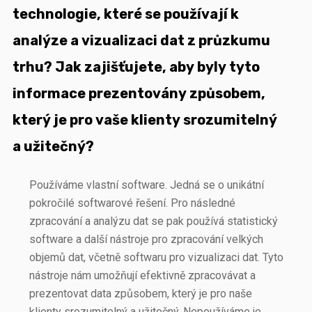
technologie, které se používají k
analýze a vizualizaci dat z průzkumu
trhu? Jak zajišťujete, aby byly tyto
informace prezentovány způsobem,
který je pro vaše klienty srozumitelný
a užitečný?
Používáme vlastní software. Jedná se o unikátní
pokročilé softwarové řešení. Pro následné
zpracování a analýzu dat se pak používá statistický
software a další nástroje pro zpracování velkých
objemů dat, včetně softwaru pro vizualizaci dat. Tyto
nástroje nám umožňují efektivně zpracovávat a
prezentovat data způsobem, který je pro naše
klienty srozumitelný a užitečný. Nepoužíváme je