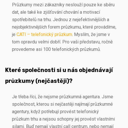
Průzkumy mezi zákazníky neslouží pouze ke sběru
dat, ale také ke zjišťování chování a motivací
spotřebitelů na trhu. Jednou z nejefektivnějších a
nejobjektivnějších forem průzkumu, které provádíme,
je
CATI – telefonický průzkum
. Myslím, že jsme v
tom opravdu velmi dobří. Pro vaši představu, ročně
provedeme asi 100 telefonických průzkumů.
Které společnosti si u nás objednávají
průzkumy (nejčastěji)?
Je třeba říci, že nejsme průzkumná agentura. Jsme
společnost, kterou si nejčastěji najímají průzkumné
agentury, když potřebují provést telefonický
průzkum trhu a nejsou schopny jej provést vlastními
silami. Buď nemají vlastní call centrum, nebo nemají