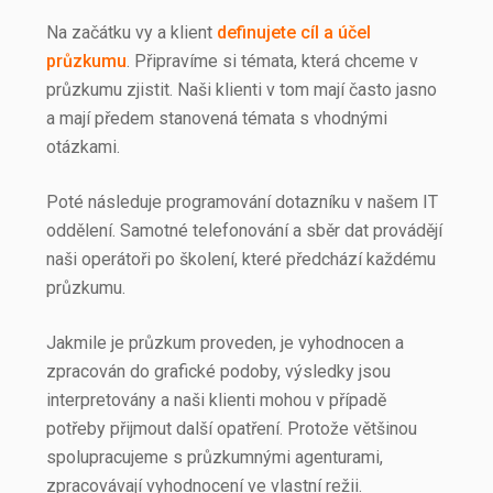
Na začátku vy a klient
definujete cíl a účel
průzkumu
. Připravíme si témata, která chceme v
průzkumu zjistit. Naši klienti v tom mají často jasno
a mají předem stanovená témata s vhodnými
otázkami.
Poté následuje programování dotazníku v našem IT
oddělení. Samotné telefonování a sběr dat provádějí
naši operátoři po školení, které předchází každému
průzkumu.
Jakmile je průzkum proveden, je vyhodnocen a
zpracován do grafické podoby, výsledky jsou
interpretovány a naši klienti mohou v případě
potřeby přijmout další opatření. Protože většinou
spolupracujeme s průzkumnými agenturami,
zpracovávají vyhodnocení ve vlastní režii.