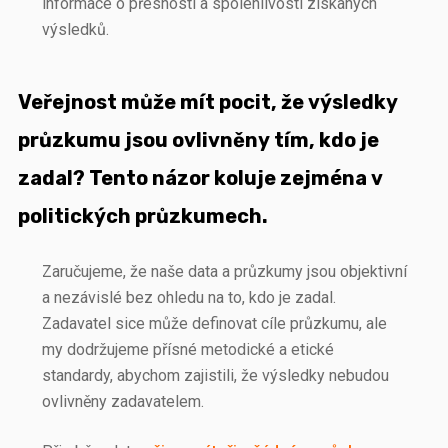
informace o přesnosti a spolehlivosti získaných
výsledků.
Veřejnost může mít pocit, že výsledky
průzkumu jsou ovlivněny tím, kdo je
zadal? Tento názor koluje zejména v
politických průzkumech.
Zaručujeme, že naše data a průzkumy jsou objektivní
a nezávislé bez ohledu na to, kdo je zadal.
Zadavatel sice může definovat cíle průzkumu, ale
my dodržujeme přísné metodické a etické
standardy, abychom zajistili, že výsledky nebudou
ovlivněny zadavatelem.