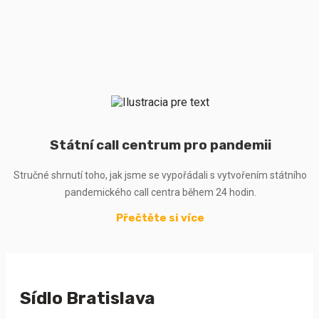
Státní call centrum pro pandemii
Stručné shrnutí toho, jak jsme se vypořádali s vytvořením státního
pandemického call centra během 24 hodin.
Přečtěte si více
Sídlo Bratislava