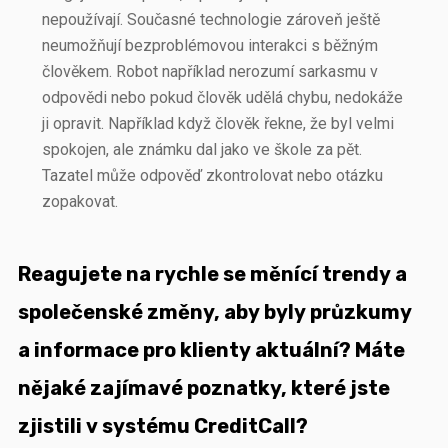
nepoužívají. Současné technologie zároveň ještě
neumožňují bezproblémovou interakci s běžným
člověkem. Robot například nerozumí sarkasmu v
odpovědi nebo pokud člověk udělá chybu, nedokáže
ji opravit. Například když člověk řekne, že byl velmi
spokojen, ale známku dal jako ve škole za pět.
Tazatel může odpověď zkontrolovat nebo otázku
zopakovat.
Reagujete na rychle se měnící trendy a
společenské změny, aby byly průzkumy
a informace pro klienty aktuální? Máte
nějaké zajímavé poznatky, které jste
zjistili v systému CreditCall?