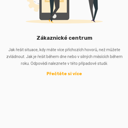
Zákaznické centrum
Jak řešit situace, kdy máte více příchozích hovorů, než můžete
zvládnout. Jak je řešit během dne nebo v silných měsících během
roku. Odpovědi naleznete v této případové studii.
Přečtěte si více