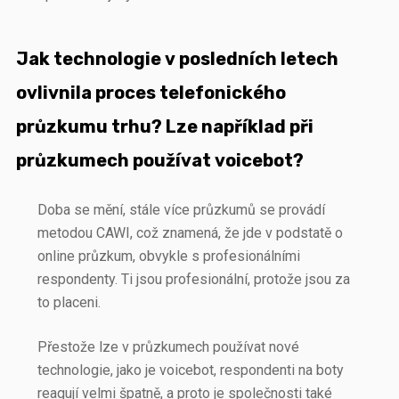
Jak technologie v posledních letech
ovlivnila proces telefonického
průzkumu trhu? Lze například při
průzkumech používat voicebot?
Doba se mění, stále více průzkumů se provádí
metodou CAWI, což znamená, že jde v podstatě o
online průzkum, obvykle s profesionálními
respondenty. Ti jsou profesionální, protože jsou za
to placeni.
Přestože lze v průzkumech používat nové
technologie, jako je voicebot, respondenti na boty
reagují velmi špatně, a proto je společnosti také