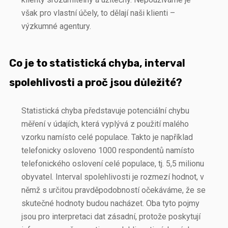
však pro vlastní účely, to dělají naši klienti –
výzkumné agentury.
Co je to statistická chyba, interval
spolehlivosti a proč jsou důležité?
Statistická chyba představuje potenciální chybu
měření v údajích, která vyplývá z použití malého
vzorku namísto celé populace. Takto je například
telefonicky osloveno 1000 respondentů namísto
telefonického oslovení celé populace, tj. 5,5 milionu
obyvatel. Interval spolehlivosti je rozmezí hodnot, v
němž s určitou pravděpodobností očekáváme, že se
skutečné hodnoty budou nacházet. Oba tyto pojmy
jsou pro interpretaci dat zásadní, protože poskytují