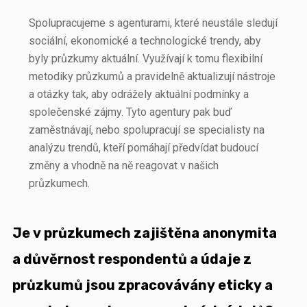
Spolupracujeme s agenturami, které neustále sledují
sociální, ekonomické a technologické trendy, aby
byly průzkumy aktuální. Využívají k tomu flexibilní
metodiky průzkumů a pravidelně aktualizují nástroje
a otázky tak, aby odrážely aktuální podmínky a
společenské zájmy. Tyto agentury pak buď
zaměstnávají, nebo spolupracují se specialisty na
analýzu trendů, kteří pomáhají předvídat budoucí
změny a vhodně na ně reagovat v našich
průzkumech.
Je v průzkumech zajištěna anonymita
a důvěrnost respondentů a údaje z
průzkumů jsou zpracovávány eticky a