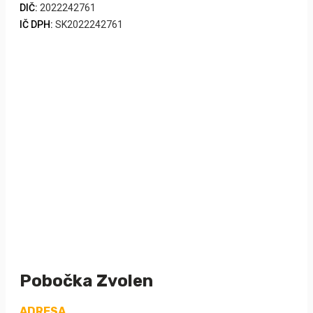
DIČ:
2022242761
IČ DPH:
SK2022242761
Pobočka Zvolen
ADRESA