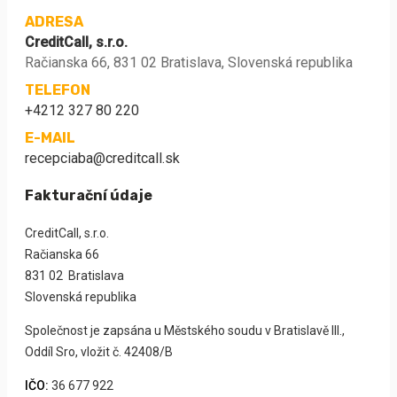
ADRESA
CreditCall, s.r.o.
Račianska 66, 831 02 Bratislava, Slovenská republika
TELEFON
+4212 327 80 220
E-MAIL
recepciaba@creditcall.sk
Fakturační údaje
CreditCall, s.r.o.
Račianska 66
831 02 Bratislava
Slovenská republika
Společnost je zapsána u Městského soudu v Bratislavě III.,
Oddíl Sro, vložit č. 42408/B
IČO:
36 677 922