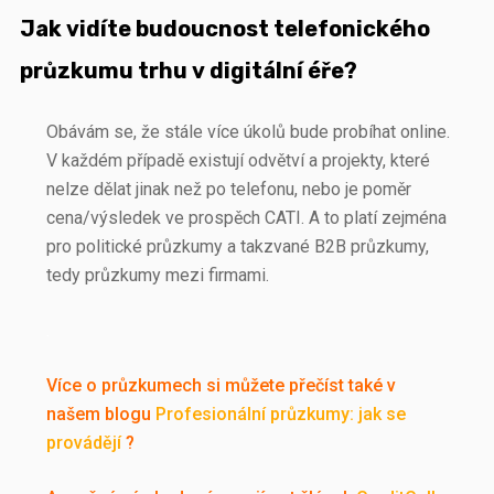
Jak vidíte budoucnost telefonického
průzkumu trhu v digitální éře?
Obávám se, že stále více úkolů bude probíhat online.
V každém případě existují odvětví a projekty, které
nelze dělat jinak než po telefonu, nebo je poměr
cena/výsledek ve prospěch CATI. A to platí zejména
pro politické průzkumy a takzvané B2B průzkumy,
tedy průzkumy mezi firmami.
.
Více o průzkumech si můžete přečíst také v
našem blogu
Profesionální průzkumy: jak se
provádějí
?